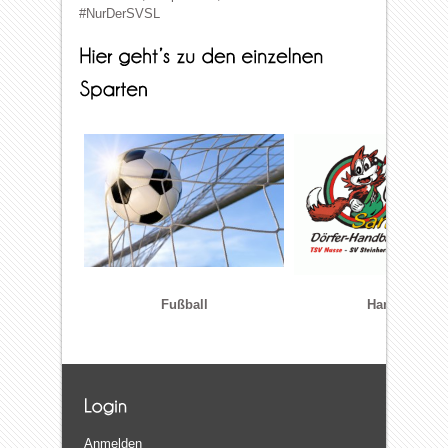
#NurDerSVSL
Fußball
Handball
Anmelden