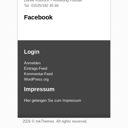
Daniel Kobrock – Abteilung Fußball
Tel: 01525/192 45 66
Facebook
Login
Anmelden
Eintrags-Feed
Kommentar-Feed
WordPress.org
Impressum
Hier gelangen Sie zum Impressum
2026 © InkThemes. All rights reserved.